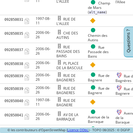
11
L'ALLEE
l’Allee
Champ
de Mars
(
)
alt_name
1997-08-
RUE DE
092850031
11
L'ALLEE
Questions ?
2006-06-
CHE DES
092850035
Chemin des
26
AUTINS
Autins
RUE
Rue
2006-06-
092850037
PASSADE DES
Passade des
26
BAINS
Bains
2006-06-
PL PLACE
092850038
26
DE LA BASCULE
2006-06-
RUE DE
Rue de
092850039
Rue 
26
BAGNERES
Bagnere
Bagnères
2006-06-
RUE DE
Rue de
092850039
Rue 
26
BAGNERES
Bagnere
Bagnere
1997-08-
RUE DE
092850040
11
BAGNERE
Aven
2006-06-
AV DE LA
092850041
Avenue de la
de la
26
BARRAQUE
Barraque
Baraque
© les contributeurs d'OpenStreetMap (
Licence ODbL
) - TOPO 08/2025 : © DGFiP
2006-06-
IMP DE LA
092850042