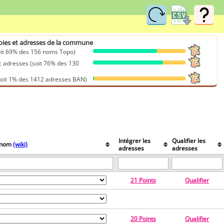
voies et adresses de la commune
it 69% des 156 noms Topo)
adresses (soit 76% des 130
oit 1% des 1412 adresses BAN)
Intégrer les
Qualifier les
u nom
(wiki)
adresses
adresses
21 Points
Qualifier
20 Points
Qualifier